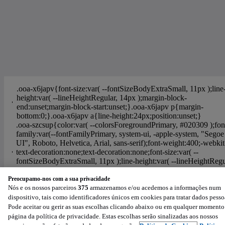
Preocupamo-nos com a sua privacidade
Nós e os nossos parceiros
375
armazenamos e/ou acedemos a informações num
Ajuda
Política de Cookies
Configurações de privacidade
dispositivo, tais como identificadores únicos em cookies para tratar dados pesso
Condições de Utilização
Política de Privacidade
Pode aceitar ou gerir as suas escolhas clicando abaixo ou em qualquer momento
Powered by
:
página da política de privacidade. Estas escolhas serão sinalizadas aos nossos